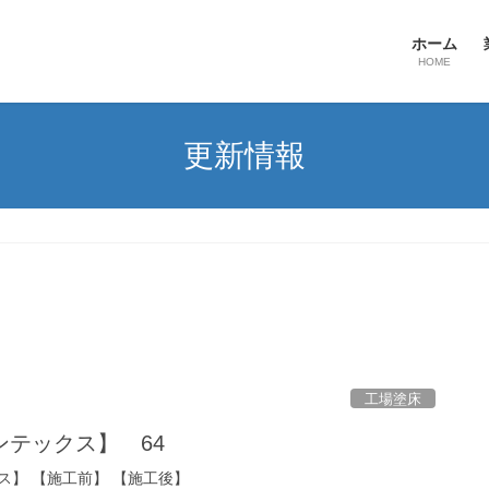
ホーム
HOME
更新情報
工場塗床
テックス】 64
ス】 【施工前】 【施工後】