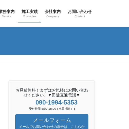
業務案内
施工実績
会社案内
お問い合わせ
Service
Examples
Company
Contact
お見積無料！まずはお気軽にお問い合わ
せください。▼田邊直通電話▼
090-1994-5353
受付時間 8:00-18:00 [ 土日祝除く ]
メールフォーム
メールでお問い合わせの場合は、こちらか