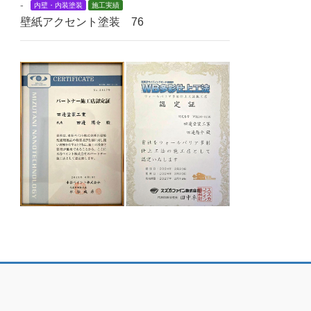
-
内壁・内装塗装
施工実績
壁紙アクセント塗装 76