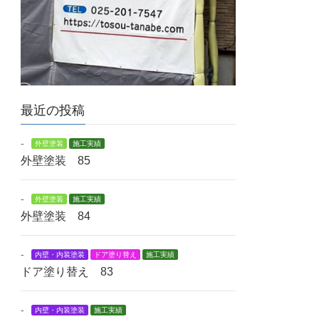
最近の投稿
-
外壁塗装
施工実績
外壁塗装 85
-
外壁塗装
施工実績
外壁塗装 84
-
内壁・内装塗装
ドア塗り替え
施工実績
ドア塗り替え 83
-
内壁・内装塗装
施工実績