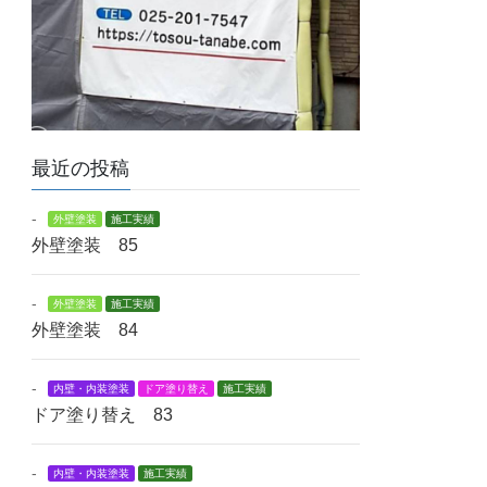
最近の投稿
-
外壁塗装
施工実績
外壁塗装 85
-
外壁塗装
施工実績
外壁塗装 84
-
内壁・内装塗装
ドア塗り替え
施工実績
ドア塗り替え 83
-
内壁・内装塗装
施工実績