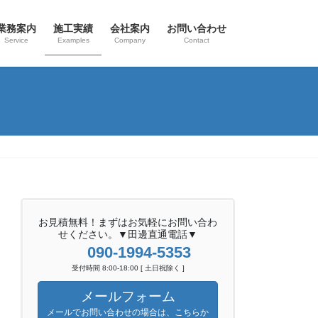
業務案内
施工実績
会社案内
お問い合わせ
Service
Examples
Company
Contact
お見積無料！まずはお気軽にお問い合わ
せください。▼田邊直通電話▼
090-1994-5353
受付時間 8:00-18:00 [ 土日祝除く ]
メールフォーム
メールでお問い合わせの場合は、こちらか