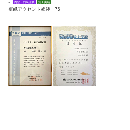
-
内壁・内装塗装
施工実績
壁紙アクセント塗装 76