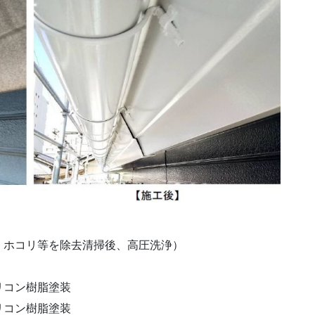
ミ、ホコリ等を除去清掃後、高圧洗浄）
リコン樹脂塗装
リコン樹脂塗装