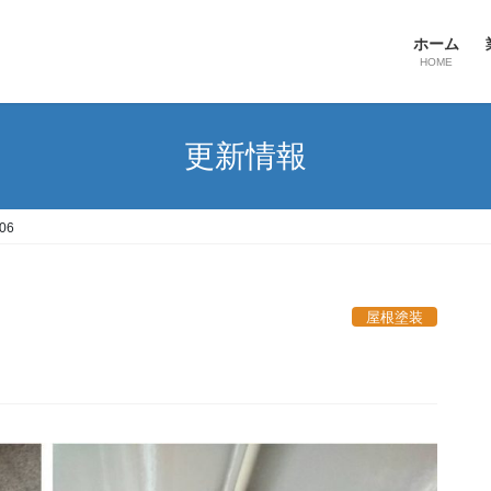
ホーム
HOME
更新情報
06
屋根塗装