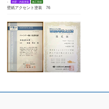
-
内壁・内装塗装
施工実績
壁紙アクセント塗装 76