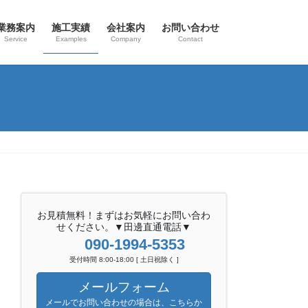
業務案内
施工実績
会社案内
お問い合わせ
Service
Examples
Company
Contact
お見積無料！まずはお気軽にお問い合わ
せください。▼田邊直通電話▼
090-1994-5353
受付時間 8:00-18:00 [ 土日祝除く ]
メールフォーム
メールでお問い合わせの場合は、こちらか