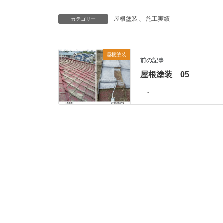
屋根塗装
、
施工実績
カテゴリー
屋根塗装
前の記事
屋根塗装 05
-