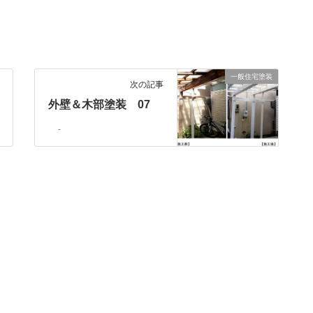
一般住宅塗装
次の記事
外壁＆木部塗装 07
-