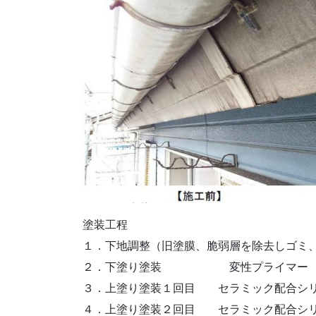
塗装工程
１．下地調整（旧塗膜、脆弱層を除去しゴ
２．下塗り塗装 変性プライマー
３．上塗り塗装１回目 セラミック配合シ
４．上塗り塗装２回目 セラミック配合シ