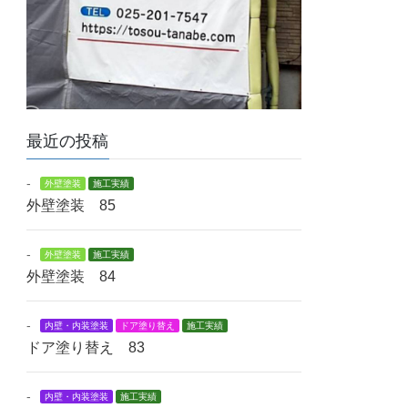
最近の投稿
-
外壁塗装
施工実績
外壁塗装 85
-
外壁塗装
施工実績
外壁塗装 84
-
内壁・内装塗装
ドア塗り替え
施工実績
ドア塗り替え 83
-
内壁・内装塗装
施工実績